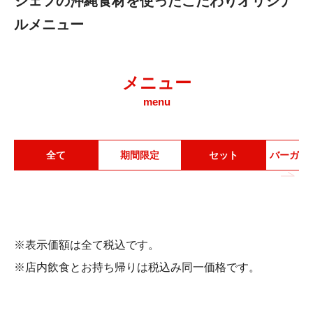
ジェフの沖縄食材を使ったこだわりオリジナ
ルメニュー
メニュー
menu
ただ今、商品を準備中です。
全て
期間限定
セット
バーガー
※表示価額は全て税込です。
※店内飲食とお持ち帰りは税込み同一価格です。