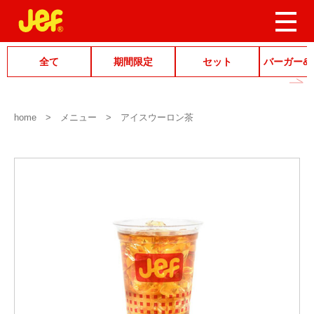
全て
期間限定
セット
バーガー&
home
メニュー
アイスウーロン茶