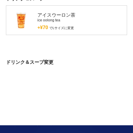
アイスウーロン茶
ice oolong tea
+¥70
でLサイズに変更
ドリンク＆スープ変更