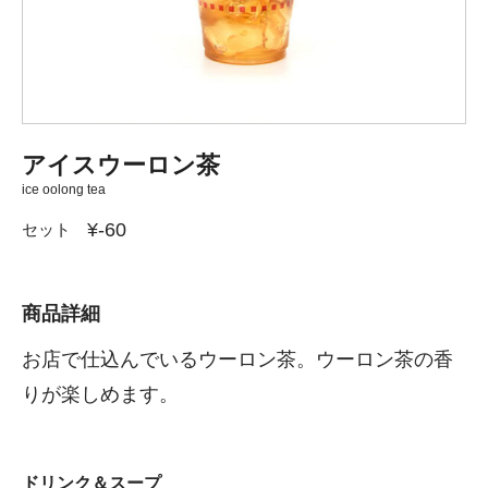
アイスウーロン茶
ice oolong tea
¥-60
セット
商品詳細
お店で仕込んでいるウーロン茶。ウーロン茶の香
りが楽しめます。
ドリンク＆スープ