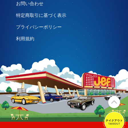
お問い合わせ
特定商取引に基づく表示
プライバシーポリシー
利用規約
テイクアウト
テイクアウト
TAKEOUT
TAKEOUT