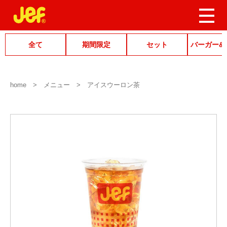
全て
期間限定
セット
バーガー&
home
メニュー
アイスウーロン茶