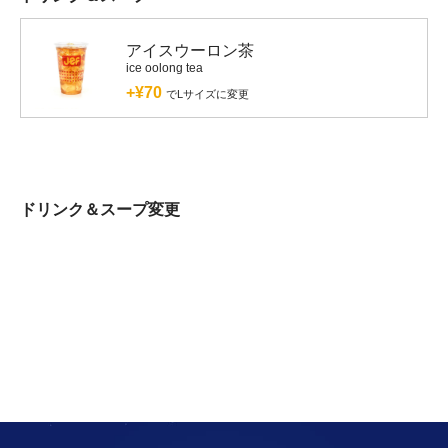
アイスウーロン茶
ice oolong tea
+¥70
でLサイズに変更
ドリンク＆スープ変更