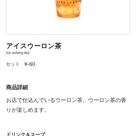
アイスウーロン茶
ice oolong tea
¥-60
セット
商品詳細
お店で仕込んでいるウーロン茶。ウーロン茶の香
りが楽しめます。
ドリンク＆スープ