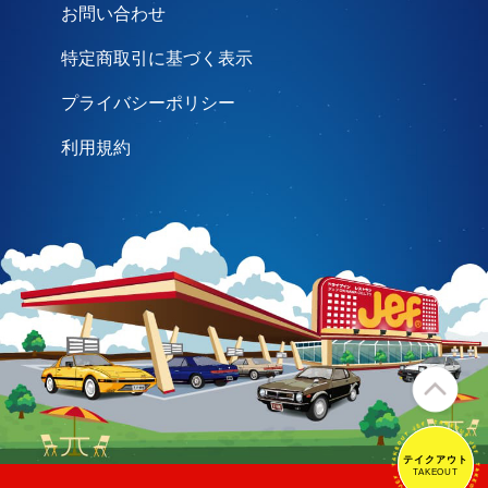
お問い合わせ
特定商取引に基づく表示
プライバシーポリシー
利用規約
テイクアウト
テイクアウト
TAKEOUT
TAKEOUT