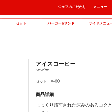
ジェフのこだわり
メニュー
セット
バーガー&サンド
サイドメニュ
アイスコーヒー
ice coffee
¥-60
セット
商品詳細
じっくり焙煎された深みのあるコク