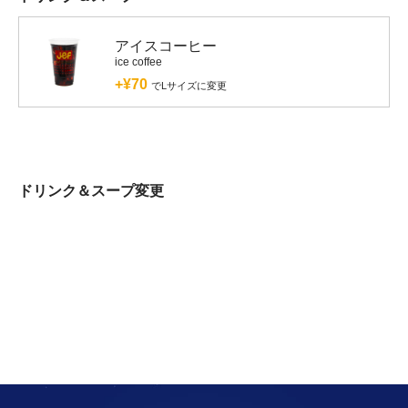
アイスコーヒー
ice coffee
+¥70
でLサイズに変更
ドリンク＆スープ変更