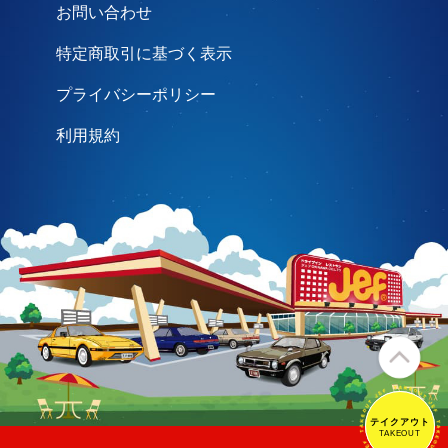
お問い合わせ
特定商取引に基づく表示
プライバシーポリシー
利用規約
テイクアウト
テイクアウト
TAKEOUT
TAKEOUT