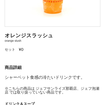
オレンジスラッシュ
orange slush
¥0
セット
商品詳細
シャーベット食感の冷たいドリンクです。
※こちらの商品は ジェフサンライズ那覇店、ジェフ泡瀬
店 では取り扱っていない商品です。
ドリンク＆スープ