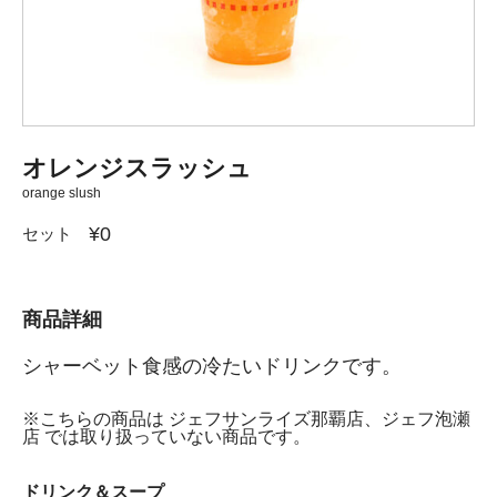
オレンジスラッシュ
orange slush
¥0
セット
商品詳細
シャーベット食感の冷たいドリンクです。
※こちらの商品は ジェフサンライズ那覇店、ジェフ泡瀬
店 では取り扱っていない商品です。
ドリンク＆スープ