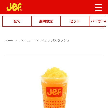
全て
期間限定
セット
バーガー&
home
メニュー
オレンジスラッシュ