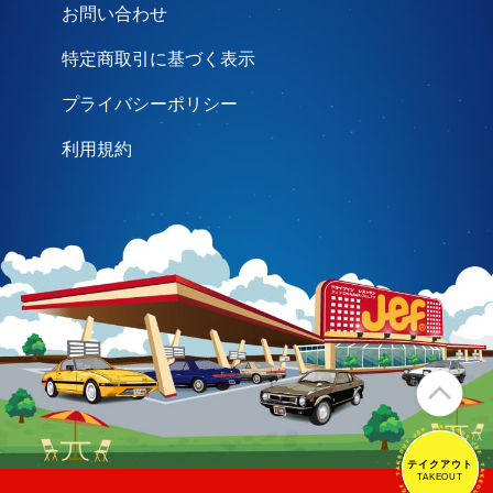
お問い合わせ
特定商取引に基づく表示
プライバシーポリシー
利用規約
テイクアウト
テイクアウト
TAKEOUT
TAKEOUT