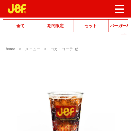
全て
期間限定
セット
バーガー&
home
メニュー
コカ・コーラ ゼロ