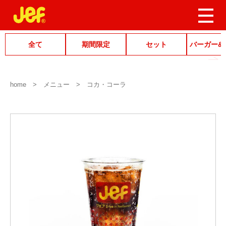
全て
期間限定
セット
バーガー&
home
メニュー
コカ・コーラ