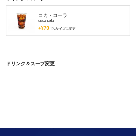
コカ・コーラ
coca cola
+¥70
でLサイズに変更
ドリンク＆スープ変更