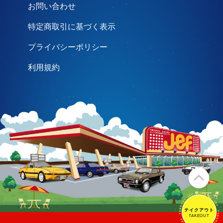
お問い合わせ
特定商取引に基づく表示
プライバシーポリシー
利用規約
テイクアウト
テイクアウト
TAKEOUT
TAKEOUT