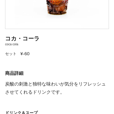
コカ・コーラ
coca cola
¥-60
セット
商品詳細
炭酸の刺激と独特な味わいが気分をリフレッシュ
させてくれるドリンクです。
ドリンク＆スープ