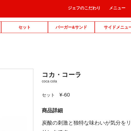
ジェフのこだわり
メニュー
セット
バーガー&サンド
サイドメニュ
コカ・コーラ
coca cola
¥-60
セット
商品詳細
炭酸の刺激と独特な味わいが気分を