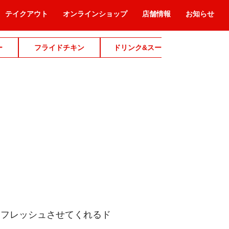
テイクアウト
オンラインショップ
店舗情報
お知らせ
ー
フライドチキン
ドリンク&スープ
デザ
リフレッシュさせてくれるド