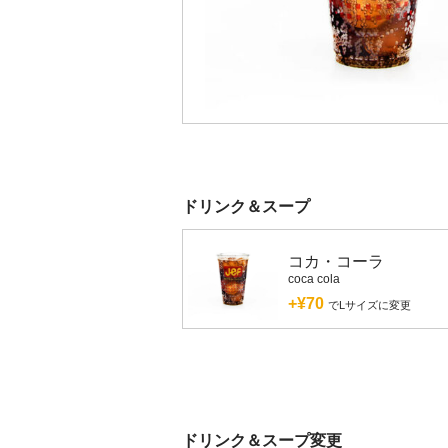
ドリンク＆スープ
コカ・コーラ
coca cola
+¥70
でLサイズに変更
ドリンク＆スープ変更