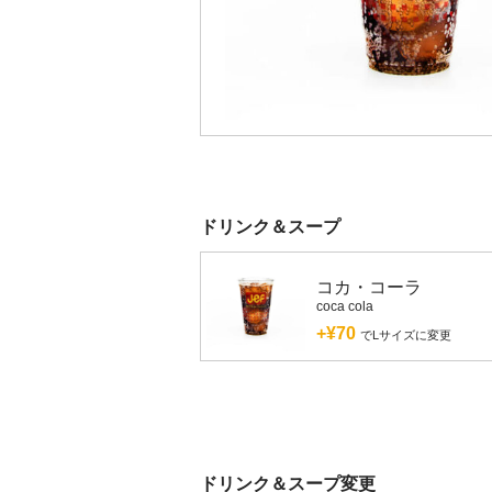
ドリンク＆スープ
コカ・コーラ
coca cola
+¥70
でLサイズに変更
ドリンク＆スープ変更