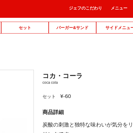
ジェフのこだわり
メニュー
セット
バーガー&サンド
サイドメニュ
コカ・コーラ
coca cola
¥-60
セット
商品詳細
炭酸の刺激と独特な味わいが気分を