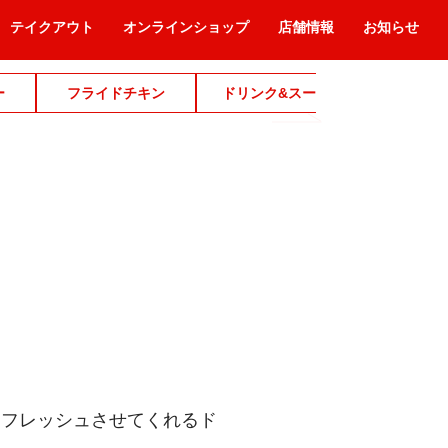
テイクアウト
オンラインショップ
店舗情報
お知らせ
ー
フライドチキン
ドリンク&スープ
デザ
リフレッシュさせてくれるド