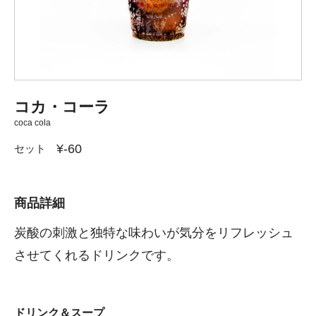
コカ・コーラ
coca cola
¥-60
セット
商品詳細
炭酸の刺激と独特な味わいが気分をリフレッシュ
させてくれるドリンクです。
ドリンク＆スープ