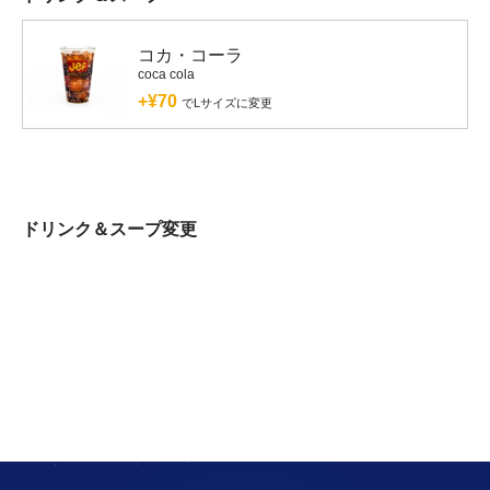
コカ・コーラ
coca cola
+¥70
でLサイズに変更
ドリンク＆スープ変更