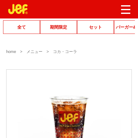
全て
期間限定
セット
バーガー&
home
メニュー
コカ・コーラ