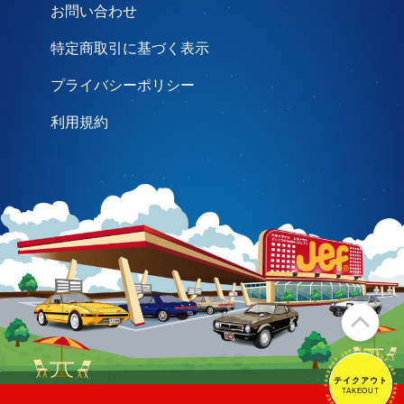
お問い合わせ
特定商取引に基づく表示
プライバシーポリシー
利用規約
テイクアウト
テイクアウト
TAKEOUT
TAKEOUT