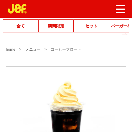
全て
期間限定
セット
バーガー&
home
メニュー
コーヒーフロート