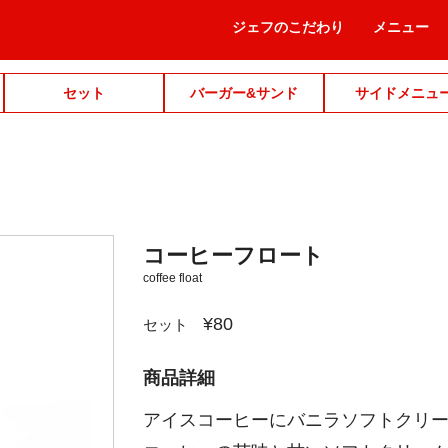
ジェフのこだわり
メニュー
セット
バーガー&サンド
サイドメニュ
コーヒーフロート
coffee float
¥80
セット
商品詳細
アイスコーヒーにバニラソフトクリ