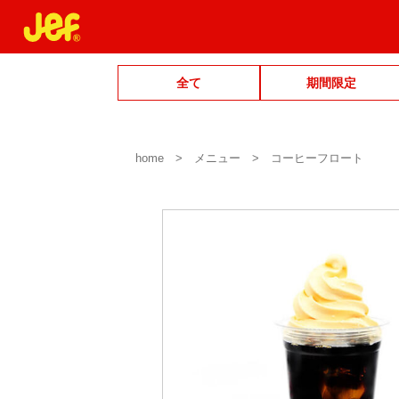
全て
期間限定
home
メニュー
コーヒーフロート