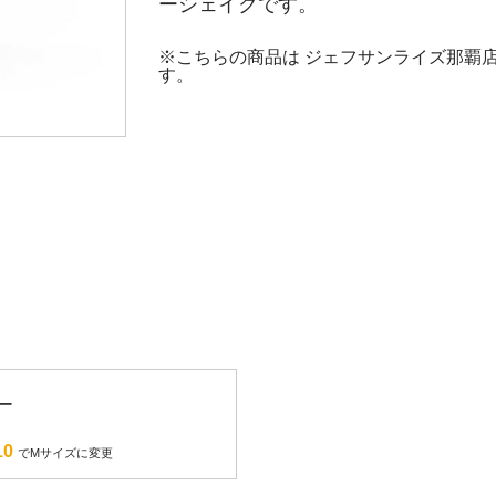
ーシェイクです。
※こちらの商品は ジェフサンライズ那覇
す。
ー
10
でMサイズに変更