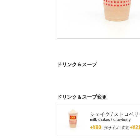
ドリンク＆スープ
ドリンク＆スープ変更
シェイク / ストロベリ
milk shakes / strawberry
+¥90
+¥2
でSサイズに変更