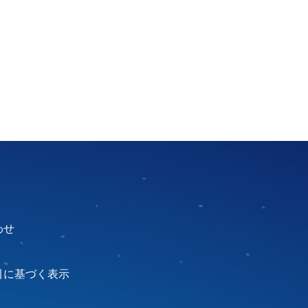
わせ
引に基づく表示