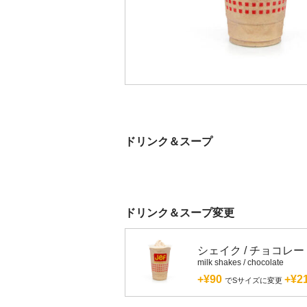
ドリンク＆スープ
ドリンク＆スープ変更
シェイク / チョコレー
milk shakes / chocolate
+¥90
+¥2
でSサイズに変更