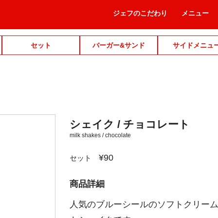
ジェフのこだわり
メニュー
セット
バーガー&サンド
サイドメニュ
シェイク / チョコレート
milk shakes / chocolate
¥90
セット
商品詳細
人気のブルーシールのソフトクリー