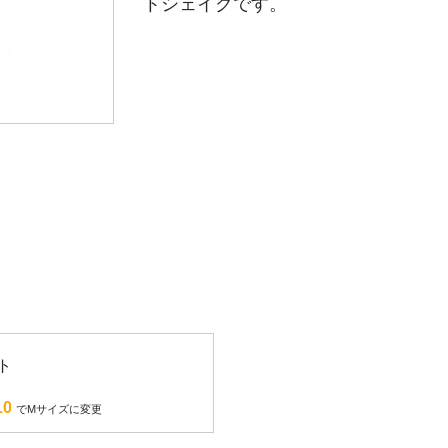
トシェイクです。
ト
10
でMサイズに変更