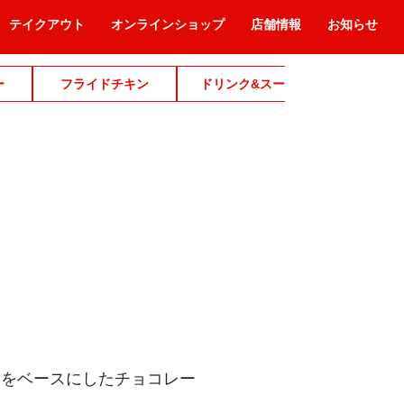
テイクアウト
オンラインショップ
店舗情報
お知らせ
ー
フライドチキン
ドリンク&スープ
デザ
ムをベースにしたチョコレー