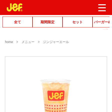
全て
期間限定
セット
バーガー&
home
メニュー
ジンジャーエール