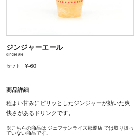
ジンジャーエール
ginger ale
¥-60
セット
商品詳細
程よい甘みにピリッとしたジンジャーが効いた爽
快さがあるドリンクです。
※こちらの商品は ジェフサンライズ那覇店 では取り扱っ
ていない商品です。