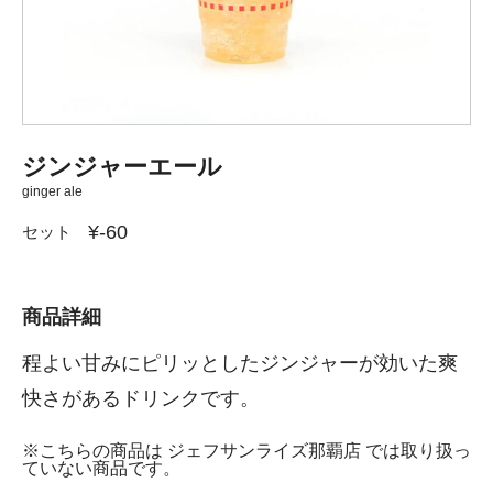
ジンジャーエール
ginger ale
¥-60
セット
商品詳細
程よい甘みにピリッとしたジンジャーが効いた爽
快さがあるドリンクです。
※こちらの商品は ジェフサンライズ那覇店 では取り扱っ
ていない商品です。