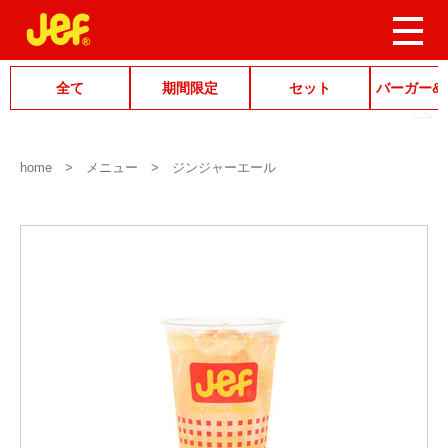
全て
期間限定
セット
バーガー&
home
メニュー
ジンジャーエール