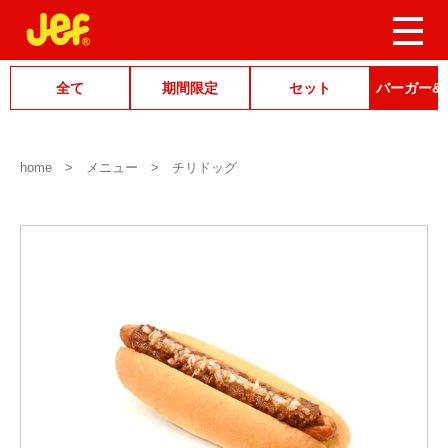
全て
期間限定
セット
バーガー&
home
メニュー
チリドッグ