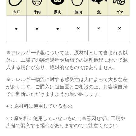
大豆
牛肉
豚肉
鶏肉
魚
ゴマ
●
●
●
×
×
×
※アレルギー情報については、原材料として含まれる以
外に、工場での製造過程や店舗での調理過程において混
入する場合があり、絶対的なものではありません。
※アレルギー物質に対する感受性は人によって大きな差
があります。ご購入は担当医とご相談の上、お客様自身
でご判断いただきますようお願い致します。
●：原材料に使用しているもの
×：原材料に使用していないもの（※意図せずに工場や
店舗で混入する場合がありますのでご注意ください