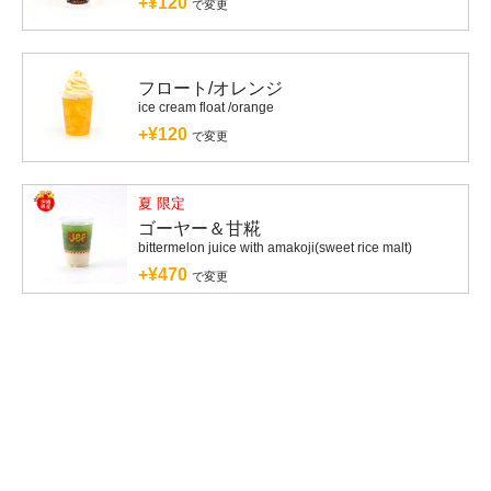
+¥120
で変更
フロート/オレンジ
ice cream float /orange
+¥120
で変更
夏 限定
ゴーヤー＆甘糀
bittermelon juice with amakoji(sweet rice malt)
+¥470
で変更