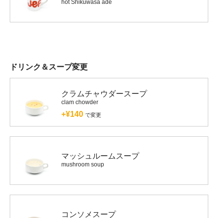
hot Shikuwasa ade
ドリンク＆スープ変更
クラムチャウダースープ
clam chowder
+¥140
で変更
マッシュルームスープ
mushroom soup
コンソメスープ