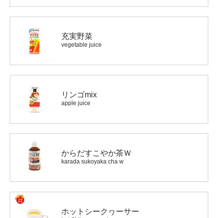
充実野菜
vegetable juice
リンゴmix
apple juice
からだすこやか茶Ｗ
karada sukoyaka cha w
ホットシークヮーサー