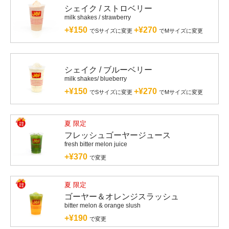
シェイク / ストロベリー
milk shakes / strawberry
+¥150
+¥270
でSサイズに変更
でMサイズに変更
シェイク / ブルーベリー
milk shakes/ blueberry
+¥150
+¥270
でSサイズに変更
でMサイズに変更
夏 限定
フレッシュゴーヤージュース
fresh bitter melon juice
+¥370
で変更
夏 限定
ゴーヤー＆オレンジスラッシュ
bitter melon & orange slush
+¥190
で変更