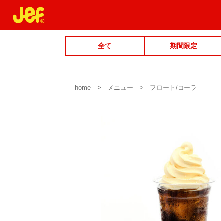
全て
期間限定
home
メニュー
フロート/コーラ