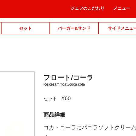
ジェフのこだわり
メニュー
セット
バーガー&サンド
サイドメニュ
フロート/コーラ
ice cream float /coca cola
¥60
セット
商品詳細
コカ・コーラにバニラソフトクリー