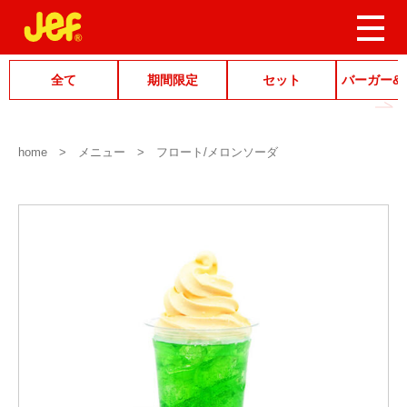
全て
期間限定
セット
バーガー&
home
メニュー
フロート/メロンソーダ