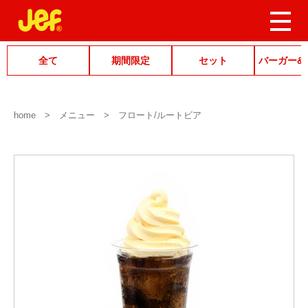
全て
期間限定
セット
バーガー&
home
メニュー
フロート/ルートビア