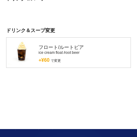
ドリンク＆スープ変更
フロート/ルートビア
ice cream float /root beer
+¥60
で変更