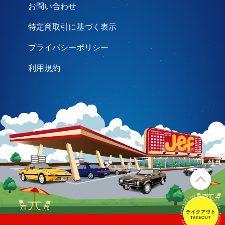
お問い合わせ
特定商取引に基づく表示
プライバシーポリシー
利用規約
テイクアウト
テイクアウト
TAKEOUT
TAKEOUT