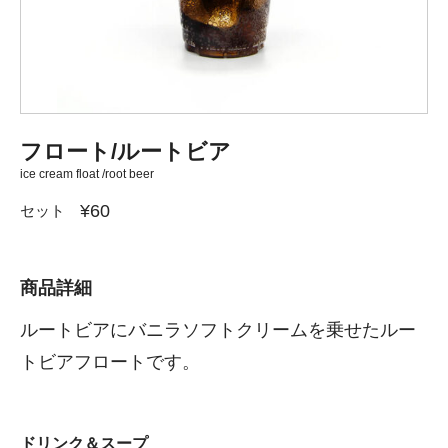
フロート/ルートビア
ice cream float /root beer
¥60
セット
商品詳細
ルートビアにバニラソフトクリームを乗せたルー
トビアフロートです。
ドリンク＆スープ