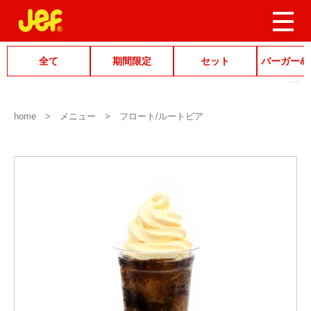
全て
期間限定
セット
バーガー&
home
メニュー
フロート/ルートビア