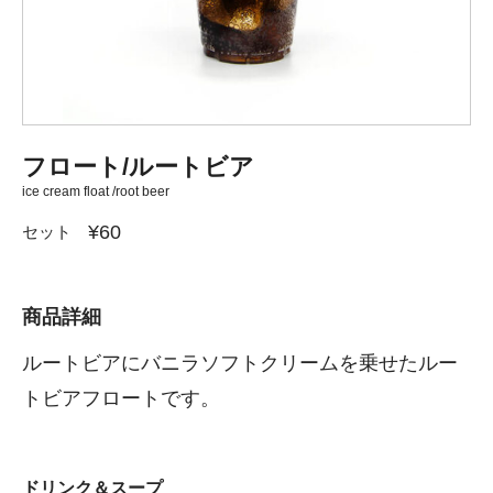
フロート/ルートビア
ice cream float /root beer
¥60
セット
商品詳細
ルートビアにバニラソフトクリームを乗せたルー
トビアフロートです。
ドリンク＆スープ