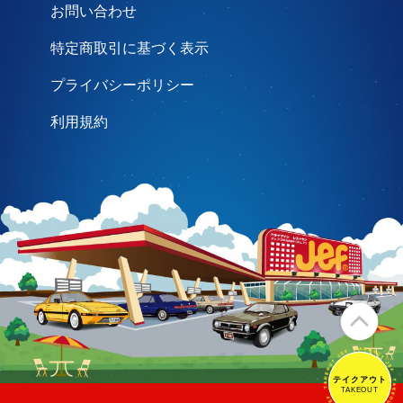
お問い合わせ
特定商取引に基づく表示
プライバシーポリシー
利用規約
テイクアウト
テイクアウト
TAKEOUT
TAKEOUT