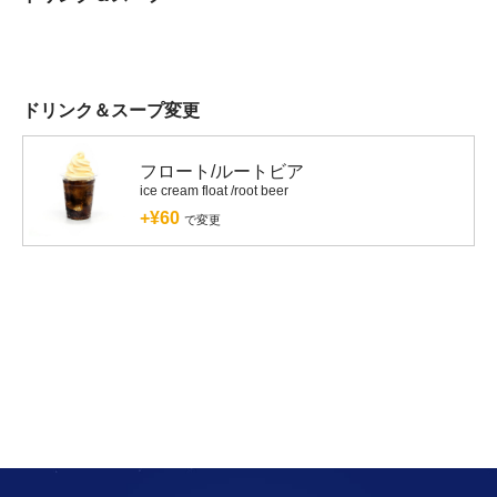
ドリンク＆スープ変更
フロート/ルートビア
ice cream float /root beer
+¥60
で変更