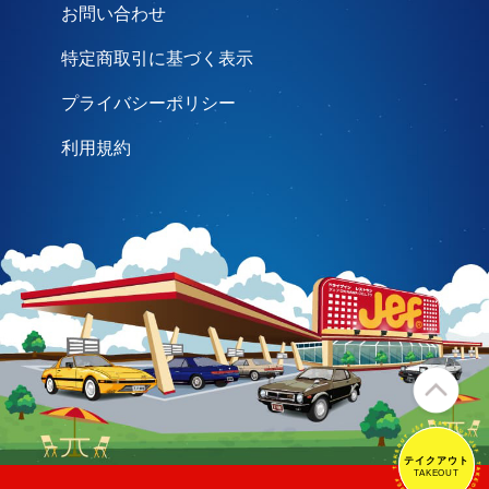
お問い合わせ
特定商取引に基づく表示
プライバシーポリシー
利用規約
テイクアウト
テイクアウト
TAKEOUT
TAKEOUT