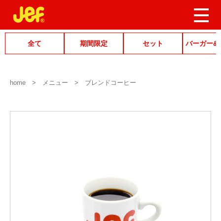
全て
期間限定
セット
バーガー&
home
メニュー
ブレンドコーヒー