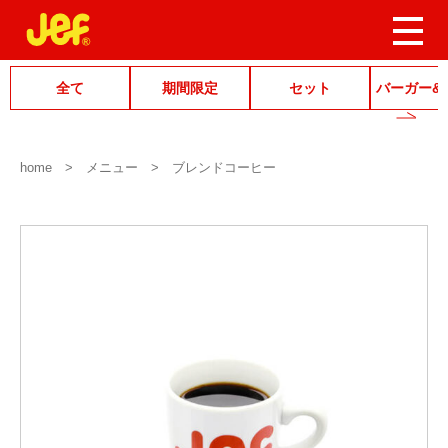
全て
期間限定
セット
バーガー&
home
メニュー
ブレンドコーヒー