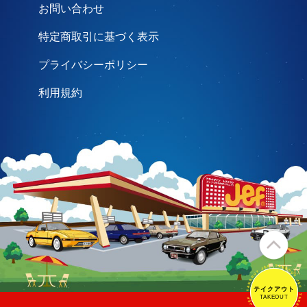
お問い合わせ
特定商取引に基づく表示
プライバシーポリシー
利用規約
テイクアウト
テイクアウト
TAKEOUT
TAKEOUT