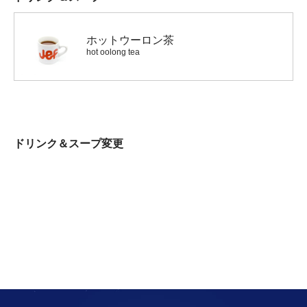
ホットウーロン茶
hot oolong tea
ドリンク＆スープ変更