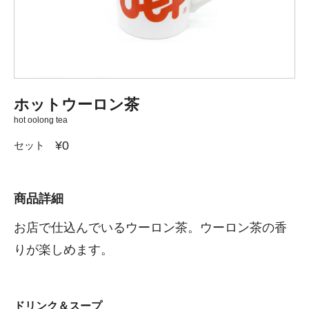
ホットウーロン茶
hot oolong tea
¥0
セット
商品詳細
お店で仕込んでいるウーロン茶。ウーロン茶の香
りが楽しめます。
ドリンク＆スープ