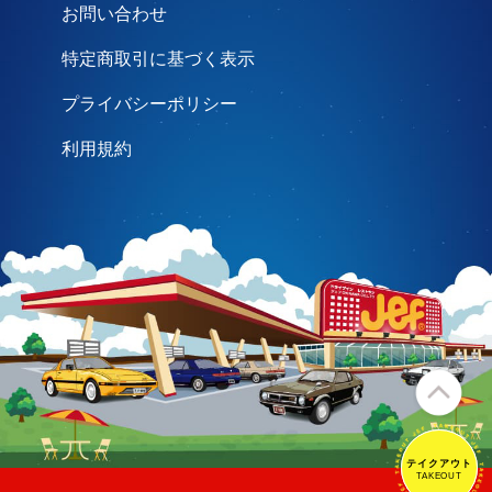
お問い合わせ
特定商取引に基づく表示
プライバシーポリシー
利用規約
テイクアウト
テイクアウト
TAKEOUT
TAKEOUT