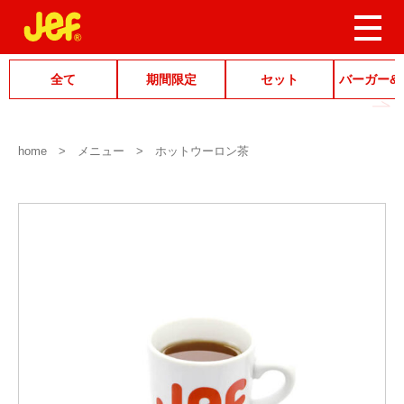
全て
期間限定
セット
バーガー&
home
メニュー
ホットウーロン茶