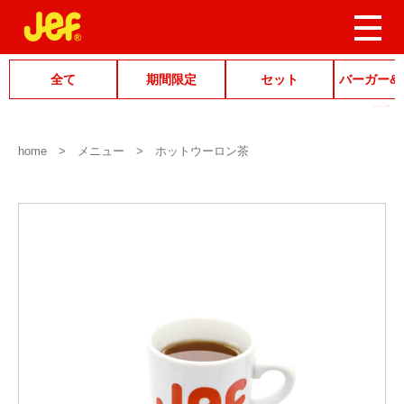
全て
期間限定
セット
バーガー&
home
メニュー
ホットウーロン茶