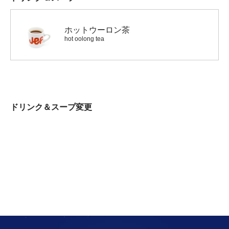
ホットウーロン茶
hot oolong tea
ドリンク＆スープ変更