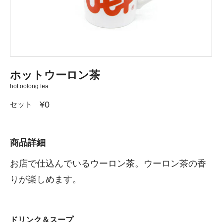
ホットウーロン茶
hot oolong tea
¥0
セット
商品詳細
お店で仕込んでいるウーロン茶。ウーロン茶の香
りが楽しめます。
ドリンク＆スープ