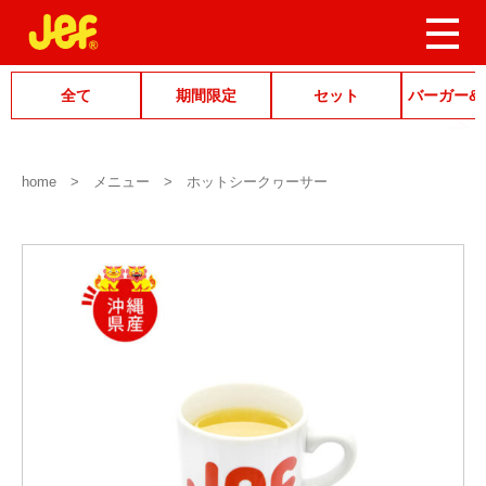
全て
期間限定
セット
バーガー&
home
メニュー
ホットシークヮーサー