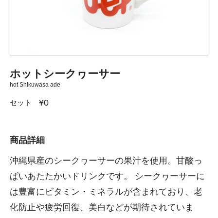
ホットシークヮーサー
hot Shikuwasa ade
¥0
セット
商品詳細
沖縄県産のシークヮーサーの果汁を使用。甘酸っ
ぱいあたたかいドリンクです。 シークヮーサーに
は豊富にビタミン・ミネラルが含まれており、老
化防止や疲労回復、美白などが期待されていま