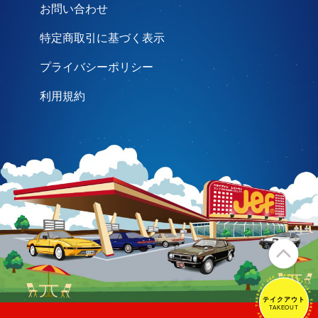
お問い合わせ
特定商取引に基づく表示
プライバシーポリシー
利用規約
テイクアウト
テイクアウト
TAKEOUT
TAKEOUT