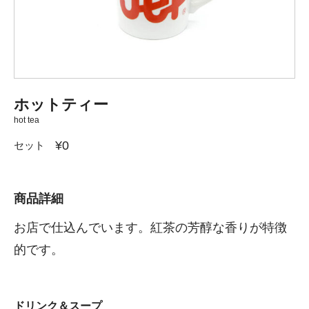
ホットティー
hot tea
¥0
セット
商品詳細
お店で仕込んでいます。紅茶の芳醇な香りが特徴
的です。
ドリンク＆スープ