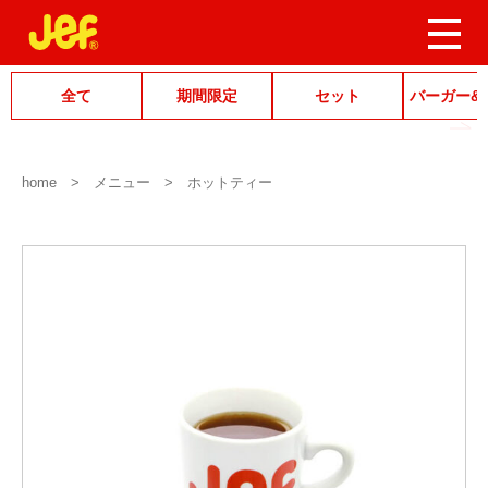
全て
期間限定
セット
バーガー&
home
メニュー
ホットティー