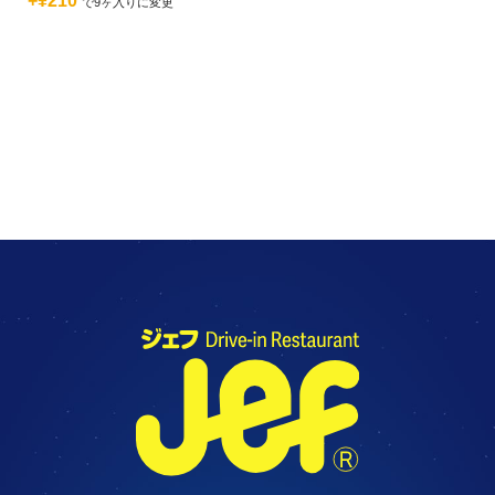
+¥210
で9ヶ入りに変更