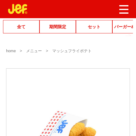
全て
期間限定
セット
バーガー&
home
メニュー
マッシュフライポテト