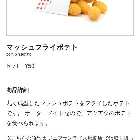
マッシュフライポテト
pom’pin potato
¥50
セット
商品詳細
丸く成型したマッシュポテトをフライしたポテト
です。 オーダーメイドなので、アツアツのポテト
を食べられます。
※こちらの商品は ジェフサンライズ那覇店 では取り扱っ