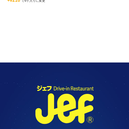
+¥210
で9ヶ入りに変更