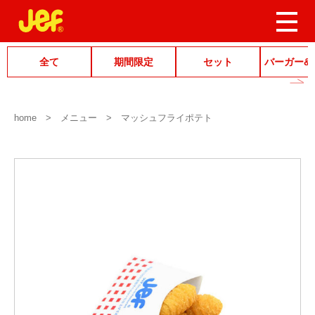
全て
期間限定
セット
バーガー&
home
メニュー
マッシュフライポテト