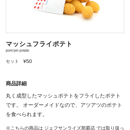
マッシュフライポテト
pom’pin potato
¥50
セット
商品詳細
丸く成型したマッシュポテトをフライしたポテト
です。 オーダーメイドなので、アツアツのポテト
を食べられます。
※こちらの商品は ジェフサンライズ那覇店 では取り扱っ