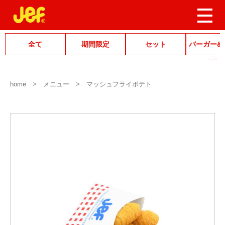
全て
期間限定
セット
バーガー&
home
メニュー
マッシュフライポテト