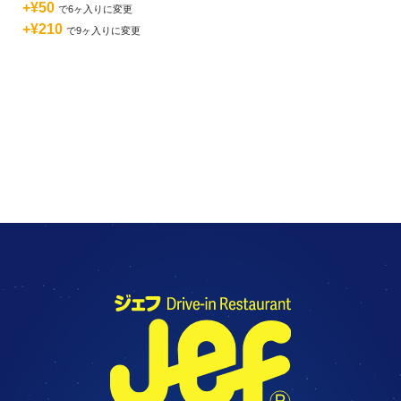
+¥50
で6ヶ入りに変更
+¥210
で9ヶ入りに変更