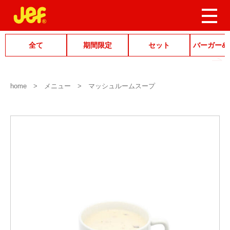
全て
期間限定
セット
バーガー&
home
メニュー
マッシュルームスープ