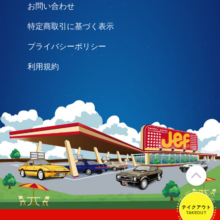
お問い合わせ
特定商取引に基づく表示
プライバシーポリシー
利用規約
テイクアウト
テイクアウト
TAKEOUT
TAKEOUT