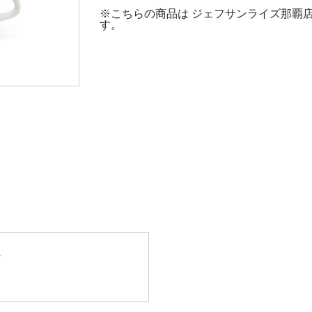
※こちらの商品は ジェフサンライズ那覇
す。