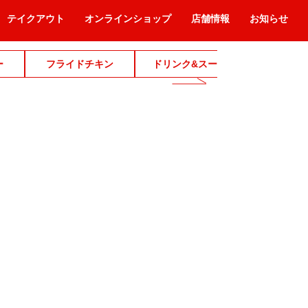
テイクアウト
オンラインショップ
店舗情報
お知らせ
ー
フライドチキン
ドリンク&スープ
デザ