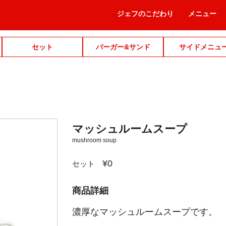
ジェフのこだわり
メニュー
セット
バーガー&サンド
サイドメニュ
マッシュルームスープ
mushroom soup
¥0
セット
商品詳細
濃厚なマッシュルームスープです。