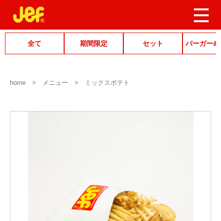
全て
期間限定
セット
バーガー&
home
メニュー
ミックスポテト