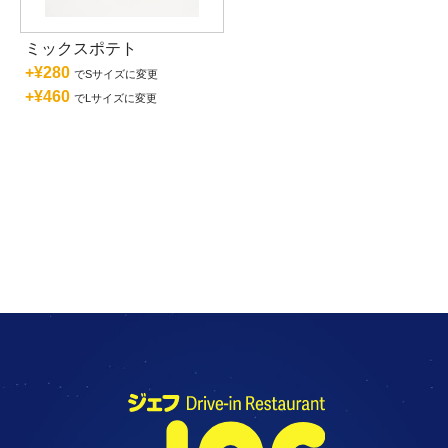
ミックスポテト
+¥280
でSサイズに変更
+¥460
でLサイズに変更