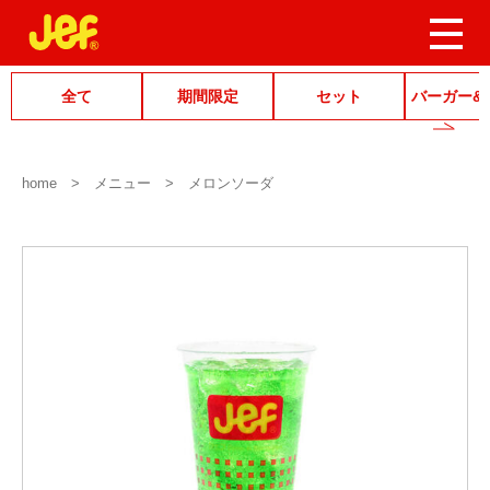
全て
期間限定
セット
バーガー&
home
メニュー
メロンソーダ