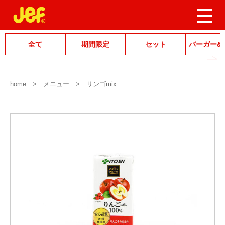
全て
期間限定
セット
バーガー&
home
メニュー
リンゴmix