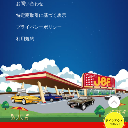
お問い合わせ
特定商取引に基づく表示
プライバシーポリシー
利用規約
テイクアウト
テイクアウト
TAKEOUT
TAKEOUT