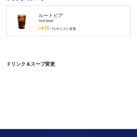
ルートビア
root beer
+¥70
でLサイズに変更
ドリンク＆スープ変更