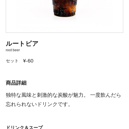
ルートビア
root beer
¥-60
セット
商品詳細
独特な風味と刺激的な炭酸が魅力。 一度飲んだら
忘れられないドリンクです。
ドリンク＆スープ