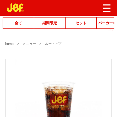
全て
期間限定
セット
バーガー&
home
メニュー
ルートビア