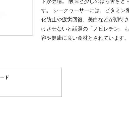
ドが登場。 酸味と少しのほろ苦さと
す。 シークヮーサーには、ビタミン
化防止や疲労回復、美白などが期待
けさせないと話題の「ノビレチン」
容や健康に良い食材とされています
ード