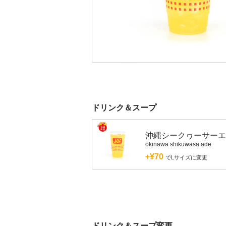
ドリンク＆スープ
沖縄シークヮーサーエ
okinawa shikuwasa ade
+¥70
でLサイズに変更
ドリンク＆スープ変更