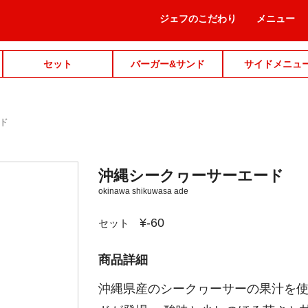
ジェフのこだわり
メニュー
セット
バーガー&サンド
サイドメニュ
ド
沖縄シークヮーサーエード
okinawa shikuwasa ade
¥-60
セット
商品詳細
沖縄県産のシークヮーサーの果汁を