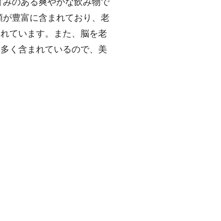
甘みのある爽やかな飲み物で
類が豊富に含まれており、老
されています。また、脳を老
も多く含まれているので、美
。