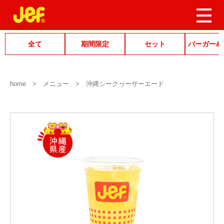
全て
期間限定
セット
バーガー&
home
メニュー
沖縄シークヮーサーエード