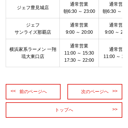
通常営業
通常営業
ジェフ豊見城店
朝6:30 ～ 23:00
朝6:30 ～ 23
ジェフ
通常営業
通常営業
サンライズ那覇店
9:00 ～ 20:00
9:00 ～ 20:
通常営業
横浜家系ラーメン 一翔
通常営業
11:00 ～ 15:30
琉大東口店
11:00 ～ 22
17:30 ～ 22:00
投
前のページへ
次のページへ
稿
ナ
ビ
トップへ
ゲ
ー