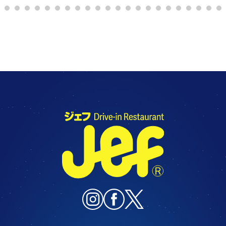
9
1
1
1
1
1
1
1
1
1
1
2
2
2
2
2
2
2
2
2
2
3
0
1
2
3
4
5
6
7
8
9
0
1
2
3
4
5
6
7
8
9
0