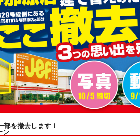
一部を撤去します！
ーン