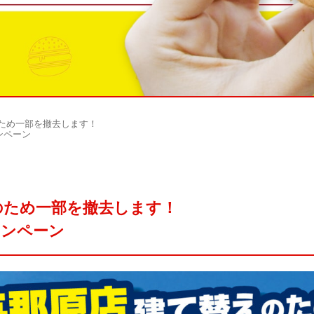
ため⼀部を撤去します！
ンペーン
のため⼀部を撤去します！
ャンペーン