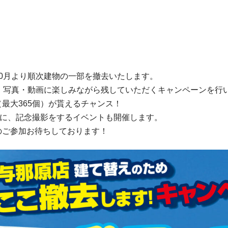
0月より順次建物の一部を撤去いたします。
、写真・動画に楽しみながら残していただくキャンペーンを行
最大365個）が貰えるチャンス！
緒に、記念撮影をするイベントも開催します。
のご参加お待ちしております！