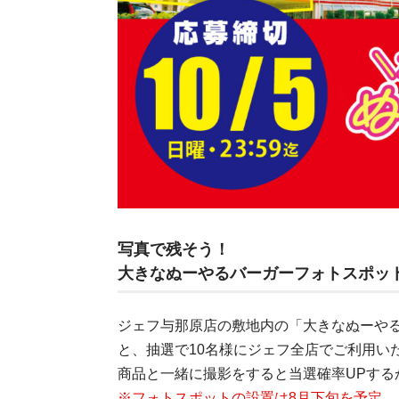
写真で残そう！
大きなぬーやるバーガーフォトスポッ
ジェフ与那原店の敷地内の「大きなぬーや
と、抽選で10名様にジェフ全店でご利用いた
商品と一緒に撮影をすると当選確率UPする
※フォトスポットの設置は8月下旬を予定。