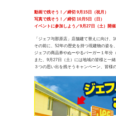
動画で残そう！／締切 9月15日（祝月）
写真で残そう！／締切 10月5日（日）
イベントに参加しよう／9月27日（土）開催
「ジェフ与那原店」店舗建て替えに向け、1
その前に、52年の歴史を持つ現建物の姿を
ジェフの商品券やぬーやるバーガー１年分（
また、9月27日（土）には地域の皆様と一
３つの思い出を残そうキャンペーン、皆様