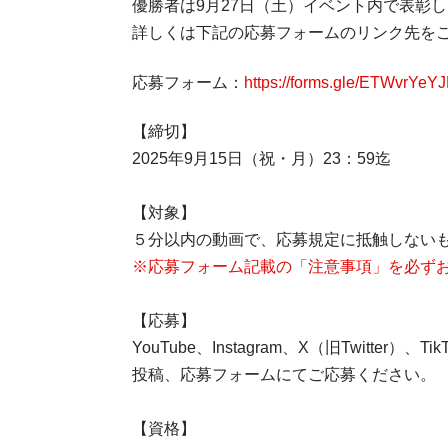
優勝者は9月27日（土）イベント内で表彰
詳しくは下記の応募フォームのリンク先を
応募フォーム：
https://forms.gle/ETWvrYeY
【締切】
2025年9月15日（祝・月）23：59迄
【対象】
５分以内の動画で、応募規定に抵触しない
※応募フォーム記載の「注意事項」を必ず
【応募】
YouTube、Instagram、X（旧Twi
投稿、応募フォームにてご応募ください。
【資格】