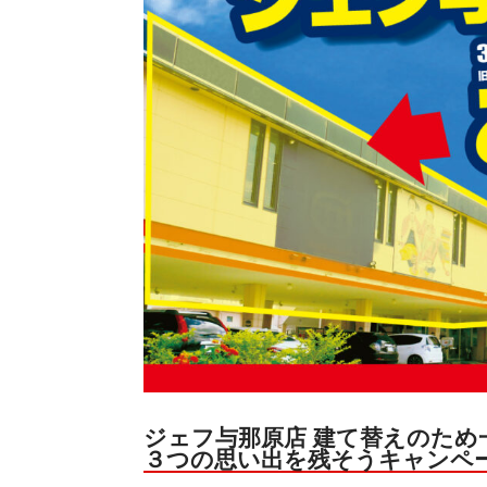
ジェフ与那原店 建て替えのため
３つの思い出を残そうキャンペ