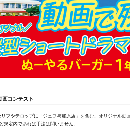
動画コンテスト
セリフやテロップに「ジェフ与那原店」を含む、オリジナル動
など規定内であれば手法は問いません。