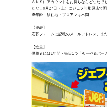
ＳＮＳにアカウントをお持ちならどなたで
ただし9月27日（土）にジェフ与那原店で
※年齢・移住地・プロアマは不問
【発表】
応募フォームに記載のメールアドレス、ま
【進呈】
優勝者には1年間・毎日1つ「ぬーやるバー