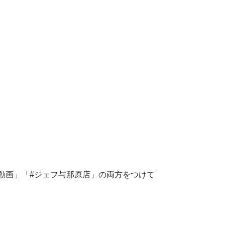
ぬーやる動画」「#ジェフ与那原店」の両方をつけて