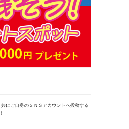
と共にご自身のＳＮＳアカウントへ投稿する
！